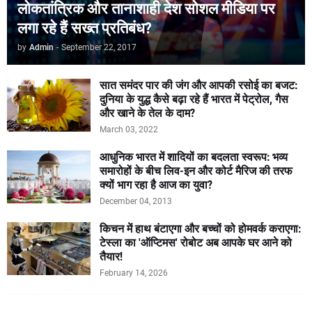
लोकतांत्रिक और तानाशाही देश सोशल मीडिया पर
लगा रहे हैं सख्त प्रतिबंध?
by
Admin
-
September 22, 2017
सात समंदर पार की जंग और आपकी रसोई का बजट:
दुनिया के युद्ध कैसे बढ़ा रहे हैं भारत में पेट्रोल, गैस
और खाने के तेल के दाम?
March 03, 2022
आधुनिक भारत में शादियों का बदलता स्वरूप: भव्य
समारोहों के बीच लिव-इन और कोर्ट मैरिज की तरफ
क्यों भाग रहा है आज का युवा?
December 04, 2013
किचन में हाथ बंटाएगा और बच्चों को होमवर्क कराएगा:
टेस्ला का 'ऑप्टिमस' रोबोट अब आपके घर आने को
तैयार!
February 14, 2026