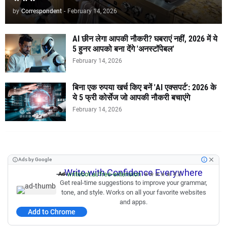
by
Correspondent
-
February 14, 2026
AI छीन लेगा आपकी नौकरी? घबराएं नहीं, 2026 में ये
5 हुनर आपको बना देंगे 'अनस्टॉपेबल'
February 14, 2026
बिना एक रुपया खर्च किए बनें 'AI एक्सपर्ट': 2026 के
ये 5 फ्री कोर्सेज जो आपकी नौकरी बचाएंगे
February 14, 2026
Ads by Google
Write with Confidence Everywhere
writebot.ai/free-extension
Ad
★★★★★ 4.8
Get real-time suggestions to improve your grammar,
tone, and style. Works on all your favorite websites
and apps.
Add to Chrome