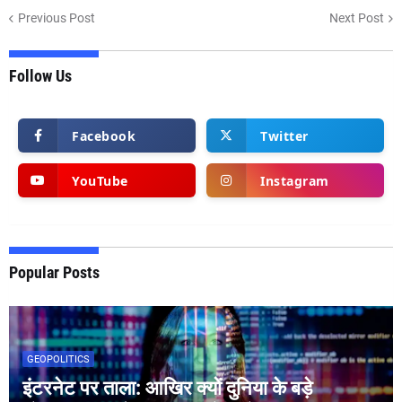
Previous Post
Next Post
Follow Us
Facebook
Twitter
YouTube
Instagram
Popular Posts
GEOPOLITICS
इंटरनेट पर ताला: आखिर क्यों दुनिया के बड़े